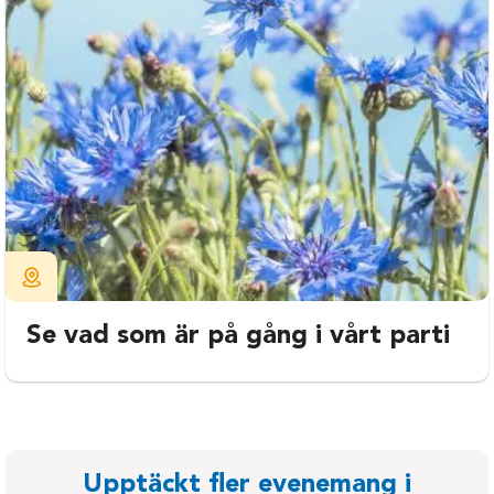
Se vad som är på gång i vårt parti
Upptäckt fler evenemang i